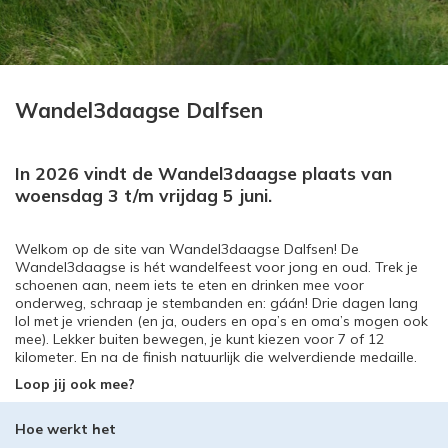
Wandel3daagse Dalfsen
In 2026 vindt de Wandel3daagse plaats van
woensdag 3 t/m vrijdag 5 juni.
Welkom op de site van Wandel3daagse Dalfsen! De
Wandel3daagse is hét wandelfeest voor jong en oud. Trek je
schoenen aan, neem iets te eten en drinken mee voor
onderweg, schraap je stembanden en: gáán! Drie dagen lang
lol met je vrienden (en ja, ouders en opa’s en oma’s mogen ook
mee). Lekker buiten bewegen, je kunt kiezen voor 7 of 12
kilometer. En na de finish natuurlijk die welverdiende medaille.
Loop jij ook mee?
Hoe werkt het