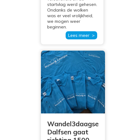
startvlag werd gehesen.
Ondanks de wolken
was er veel vrolijkheid,
we mogen weer
beginnen.
Lees meer >
Wandel3daagse
Dalfsen gaat