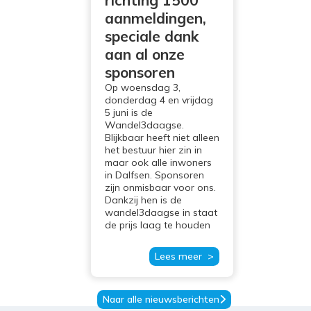
richting 1500
aanmeldingen,
speciale dank
aan al onze
sponsoren
Op woensdag 3,
donderdag 4 en vrijdag
5 juni is de
Wandel3daagse.
Blijkbaar heeft niet alleen
het bestuur hier zin in
maar ook alle inwoners
in Dalfsen. Sponsoren
zijn onmisbaar voor ons.
Dankzij hen is de
wandel3daagse in staat
de prijs laag te houden
Lees meer >
Naar alle nieuwsberichten