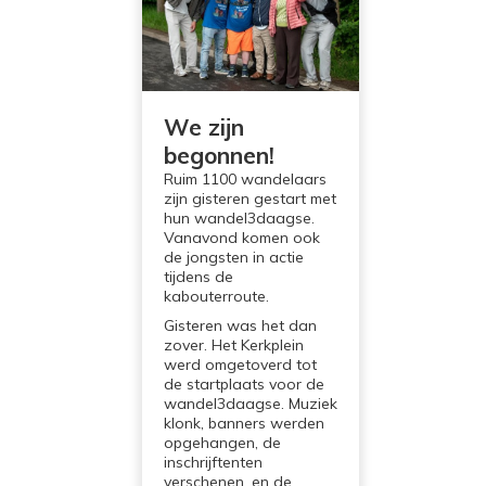
We zijn
begonnen!
Ruim 1100 wandelaars
zijn gisteren gestart met
hun wandel3daagse.
Vanavond komen ook
de jongsten in actie
tijdens de
kabouterroute.
Gisteren was het dan
zover. Het Kerkplein
werd omgetoverd tot
de startplaats voor de
wandel3daagse. Muziek
klonk, banners werden
opgehangen, de
inschrijftenten
verschenen, en de