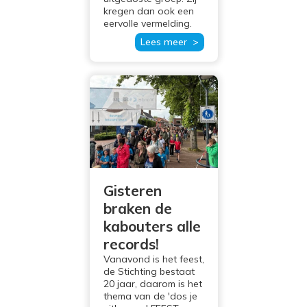
kregen dan ook een
eervolle vermelding.
Lees meer >
Gisteren
braken de
kabouters alle
records!
Vanavond is het feest,
de Stichting bestaat
20 jaar, daarom is het
thema van de 'dos je