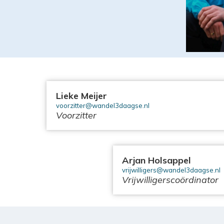
Lieke Meijer
voorzitter@wandel3daagse.nl
Voorzitter
Arjan Holsappel
vrijwilligers@wandel3daagse.nl
Vrijwilligerscoördinator