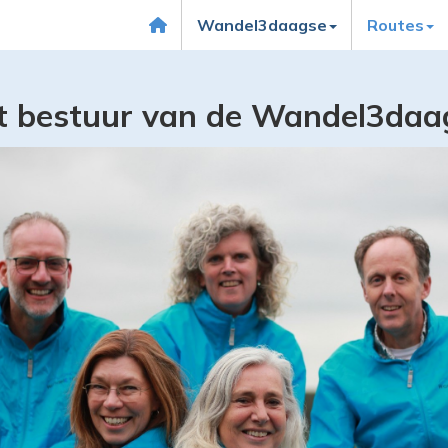
Wandel3daagse
Routes
t bestuur van de Wandel3daa