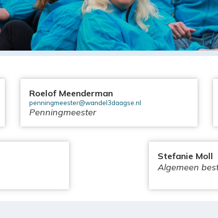
Roelof Meenderman
penningmeester@wandel3daagse.nl
Penningmeester
Stefanie Moll
Algemeen best