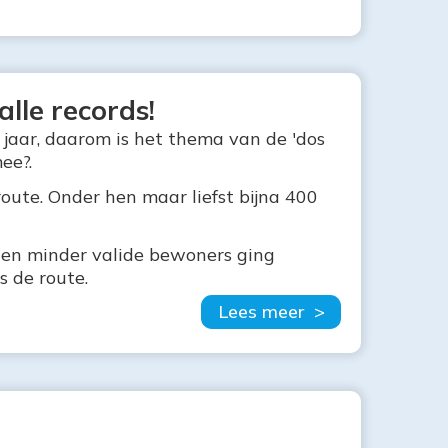
lle records!
 jaar, daarom is het thema van de 'dos
ee?.
ute. Onder hen maar liefst bijna 400
s en minder valide bewoners ging
s de route.
Lees meer >