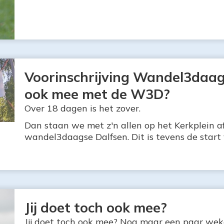
Voorinschrijving Wandel3daagse
ook mee met de W3D?
Over 18 dagen is het zover.
Dan staan we met z'n allen op het Kerkplein af
wandel3daagse Dalfsen. Dit is tevens de start 
Jij doet toch ook mee?
Jij doet toch ook mee? Nog maar een paar wek