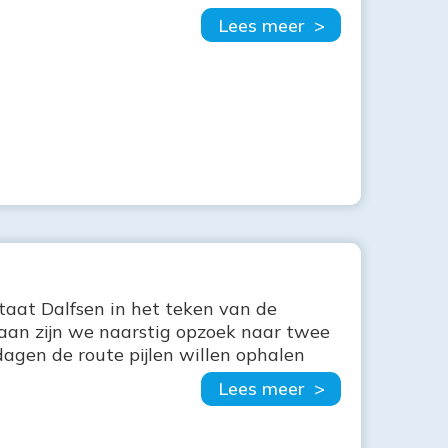
Lees meer >
 staat Dalfsen in het teken van de
taan zijn we naarstig opzoek naar twee
dagen de route pijlen willen ophalen
Lees meer >