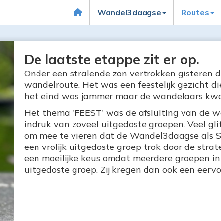
Wandel3daagse
Routes
De laatste etappe zit er op.
Onder een stralende zon vertrokken gisteren 
wandelroute. Het was een feestelijk gezicht di
het eind was jammer maar de wandelaars kwam
Het thema 'FEEST' was de afsluiting van de w
indruk van zoveel uitgedoste groepen. Veel glitt
om mee te vieren dat de Wandel3daagse als St
een vrolijk uitgedoste groep trok door de stra
een moeilijke keus omdat meerdere groepen i
uitgedoste groep. Zij kregen dan ook een eervo