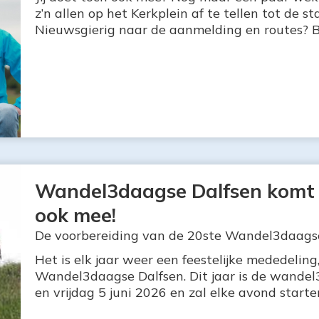
z’n allen op het Kerkplein af te tellen tot de 
Nieuwsgierig naar de aanmelding en routes? B
Wandel3daagse Dalfsen komt er
ook mee!
De voorbereiding van de 20ste Wandel3daagse 
Het is elk jaar weer een feestelijke mededelin
Wandel3daagse Dalfsen. Dit jaar is de wande
en vrijdag 5 juni 2026 en zal elke avond starte