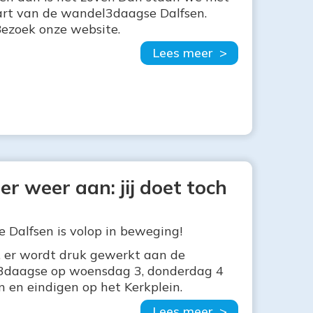
start van de wandel3daagse Dalfsen.
ezoek onze website.
Lees meer >
 weer aan: jij doet toch
Dalfsen is volop in beweging!
g, er wordt druk gewerkt aan de
l3daagse op woensdag 3, donderdag 4
n en eindigen op het Kerkplein.
Lees meer >