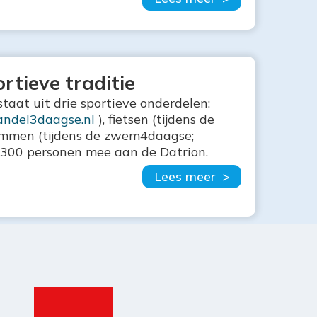
rtieve traditie
estaat uit drie sportieve onderdelen:
ndel3daagse.nl
), fietsen (tijdens de
mmen (tijdens de zwem4daagse;
m 300 personen mee aan de Datrion.
Lees meer >