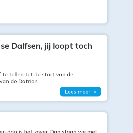
 Dalfsen, jij loopt toch
 te tellen tot de start van de
van de Datrion.
Lees meer >
en dan is het zover. Dan staan we met