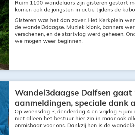
Ruim 1100 wandelaars zijn gisteren gestart
komen ook de jongsten in actie tijdens de kabo
Gisteren was het dan zover. Het Kerkplein wer
de wandel3daagse. Muziek klonk, banners wer
verschenen, en de startvlag werd gehesen. Ond
we mogen weer beginnen.
Wandel3daagse Dalfsen gaat r
aanmeldingen, speciale dank 
Op woensdag 3, donderdag 4 en vrijdag 5 juni 
niet alleen het bestuur hier zin in maar ook al
onmisbaar voor ons. Dankzij hen is de wandel3