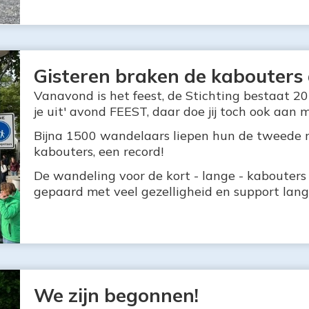
Gisteren braken de kabouters a
Vanavond is het feest, de Stichting bestaat 20
je uit' avond FEEST, daar doe jij toch ook aan m
Bijna 1500 wandelaars liepen hun de tweede ro
kabouters, een record!
De wandeling voor de kort - lange - kabouter
gepaard met veel gezelligheid en support lang
We zijn begonnen!