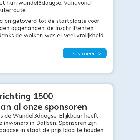
 met hun wandel3daagse. Vanavond
uterroute.
d omgetoverd tot de startplaats voor
den opgehangen, de inschrijftenten
anks de wolken was er veel vrolijkheid,
Lees meer >
ichting 1500
aan al onze sponsoren
is de Wandel3daagse. Blijkbaar heeft
le inwoners in Dalfsen. Sponsoren zijn
daagse in staat de prijs laag te houden