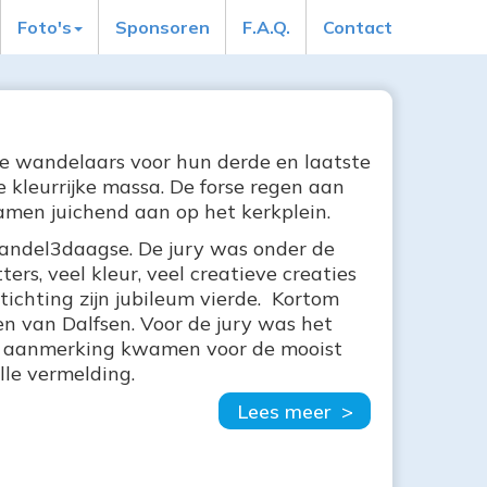
Foto's
Sponsoren
F.A.Q.
Contact
de wandelaars voor hun derde en laatste
e kleurrijke massa. De forse regen aan
en juichend aan op het kerkplein.
andel3daagse. De jury was onder de
ers, veel kleur, veel creatieve creaties
ichting zijn jubileum vierde. Kortom
ten van Dalfsen. Voor de jury was het
n aanmerking kwamen voor de mooist
lle vermelding.
Lees meer >