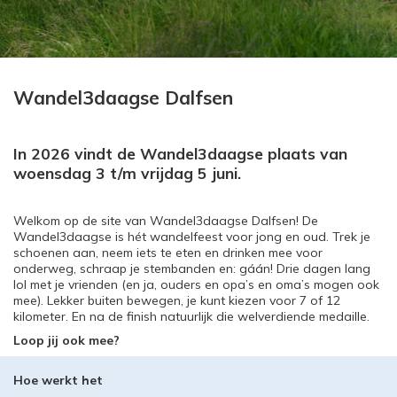
Wandel3daagse Dalfsen
In 2026 vindt de Wandel3daagse plaats van
woensdag 3 t/m vrijdag 5 juni.
Welkom op de site van Wandel3daagse Dalfsen! De
Wandel3daagse is hét wandelfeest voor jong en oud. Trek je
schoenen aan, neem iets te eten en drinken mee voor
onderweg, schraap je stembanden en: gáán! Drie dagen lang
lol met je vrienden (en ja, ouders en opa’s en oma’s mogen ook
mee). Lekker buiten bewegen, je kunt kiezen voor 7 of 12
kilometer. En na de finish natuurlijk die welverdiende medaille.
Loop jij ook mee?
Hoe werkt het