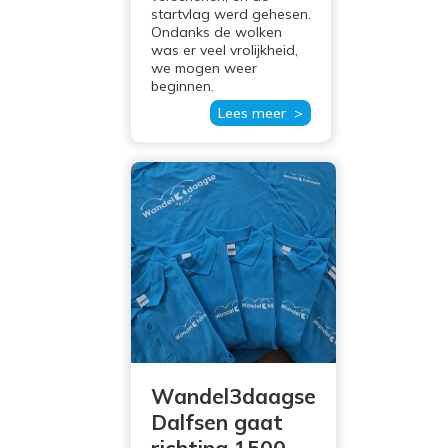
startvlag werd gehesen.
Ondanks de wolken
was er veel vrolijkheid,
we mogen weer
beginnen.
Lees meer >
Wandel3daagse
Dalfsen gaat