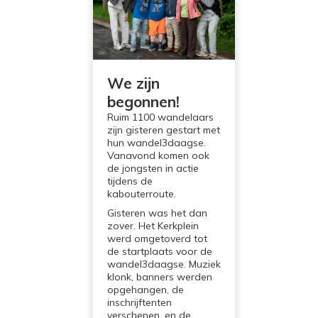
We zijn
begonnen!
Ruim 1100 wandelaars
zijn gisteren gestart met
hun wandel3daagse.
Vanavond komen ook
de jongsten in actie
tijdens de
kabouterroute.
Gisteren was het dan
zover. Het Kerkplein
werd omgetoverd tot
de startplaats voor de
wandel3daagse. Muziek
klonk, banners werden
opgehangen, de
inschrijftenten
verschenen, en de