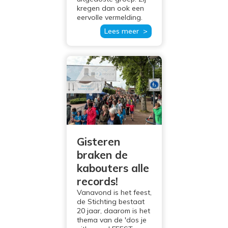
kregen dan ook een
eervolle vermelding.
Lees meer >
Gisteren
braken de
kabouters alle
records!
Vanavond is het feest,
de Stichting bestaat
20 jaar, daarom is het
thema van de 'dos je