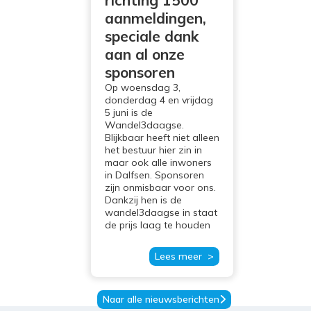
richting 1500
aanmeldingen,
speciale dank
aan al onze
sponsoren
Op woensdag 3,
donderdag 4 en vrijdag
5 juni is de
Wandel3daagse.
Blijkbaar heeft niet alleen
het bestuur hier zin in
maar ook alle inwoners
in Dalfsen. Sponsoren
zijn onmisbaar voor ons.
Dankzij hen is de
wandel3daagse in staat
de prijs laag te houden
Lees meer >
Naar alle nieuwsberichten