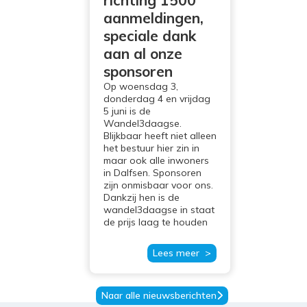
richting 1500
aanmeldingen,
speciale dank
aan al onze
sponsoren
Op woensdag 3,
donderdag 4 en vrijdag
5 juni is de
Wandel3daagse.
Blijkbaar heeft niet alleen
het bestuur hier zin in
maar ook alle inwoners
in Dalfsen. Sponsoren
zijn onmisbaar voor ons.
Dankzij hen is de
wandel3daagse in staat
de prijs laag te houden
Lees meer >
Naar alle nieuwsberichten