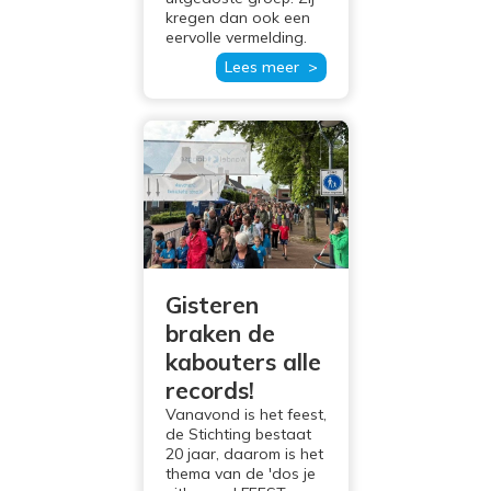
kregen dan ook een
eervolle vermelding.
Lees meer >
Gisteren
braken de
kabouters alle
records!
Vanavond is het feest,
de Stichting bestaat
20 jaar, daarom is het
thema van de 'dos je