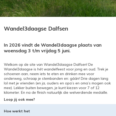
Wandel3daagse Dalfsen
In 2026 vindt de Wandel3daagse plaats van
woensdag 3 t/m vrijdag 5 juni.
Welkom op de site van Wandel3daagse Dalfsen! De
Wandel3daagse is hét wandelfeest voor jong en oud. Trek je
schoenen aan, neem iets te eten en drinken mee voor
onderweg, schraap je stembanden en: gáán! Drie dagen lang
lol met je vrienden (en ja, ouders en opa’s en oma’s mogen ook
mee). Lekker buiten bewegen, je kunt kiezen voor 7 of 12
kilometer. En na de finish natuurlijk die welverdiende medaille.
Loop jij ook mee?
Hoe werkt het