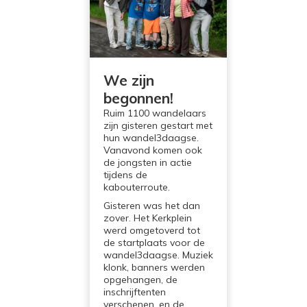
We zijn
begonnen!
Ruim 1100 wandelaars
zijn gisteren gestart met
hun wandel3daagse.
Vanavond komen ook
de jongsten in actie
tijdens de
kabouterroute.
Gisteren was het dan
zover. Het Kerkplein
werd omgetoverd tot
de startplaats voor de
wandel3daagse. Muziek
klonk, banners werden
opgehangen, de
inschrijftenten
verschenen, en de