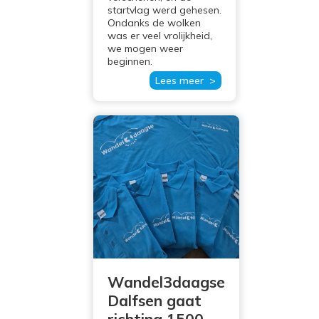
startvlag werd gehesen.
Ondanks de wolken
was er veel vrolijkheid,
we mogen weer
beginnen.
Lees meer >
Wandel3daagse
Dalfsen gaat